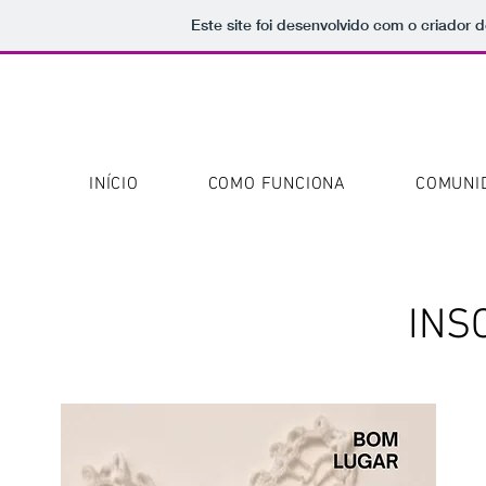
Este site foi desenvolvido com o criador d
INÍCIO
COMO FUNCIONA
COMUNI
INS